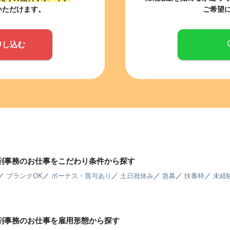
いただけます。
ご希望
申し込む
調剤事務のお仕事をこだわり条件から探す
／
ブランクOK
／
ボーナス・賞与あり
／
土日祝休み
／
急募
／
扶養枠
／
未経
調剤事務のお仕事を雇用形態から探す