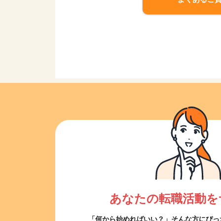
あなたの転職活動を
「何から始めればいい？」
そんな方にぴっ