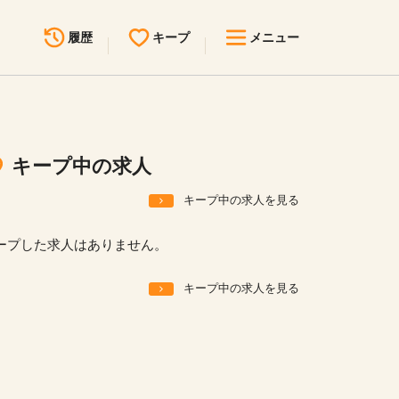
履歴
キープ
メニュー
最近見た求人
キープ中の求人
求人検索
キープ中の求人
無料転職サポート
お問い合わせ
キープ中の求人を見る
見学会・イベント情報
ープした求人はありません。
医療事務まるわかりコラム
キープ中の求人を見る
よくあるご質問
お知らせ
医療事務求人ドットコムとは