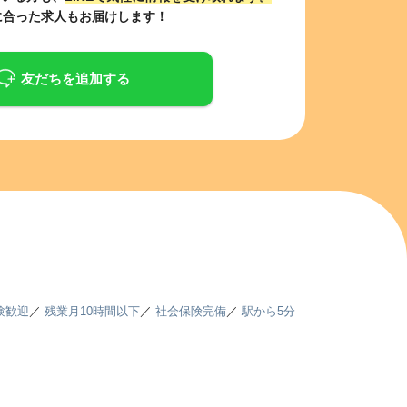
に合った求人もお届けします！
友だちを追加する
験歓迎
／
残業月10時間以下
／
社会保険完備
／
駅から5分