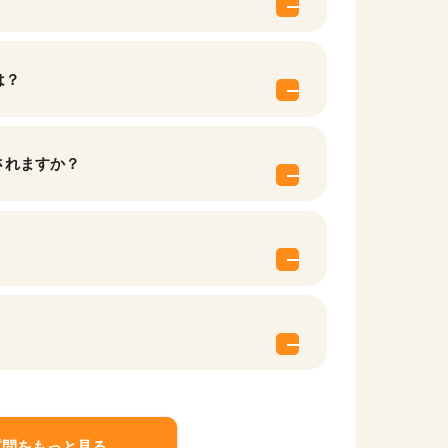
は？
されますか？
他の条件を選択
質問をもっと見る