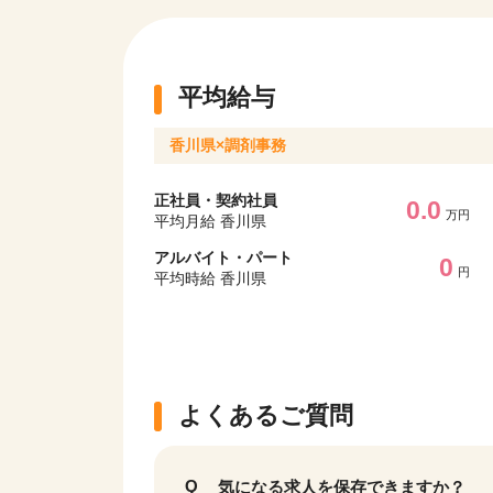
平均給与
香川県×調剤事務
正社員・契約社員
0.0
万円
平均月給 香川県
アルバイト・パート
0
円
平均時給 香川県
よくあるご質問
気になる求人を保存できますか？