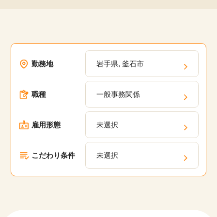
勤務地
岩手県, 釜石市
職種
一般事務関係
雇用形態
未選択
こだわり条件
未選択