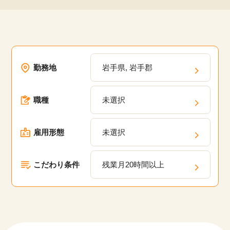
勤務地
岩手県, 岩手郡
職種
未選択
雇用形態
未選択
こだわり条件
残業月20時間以上