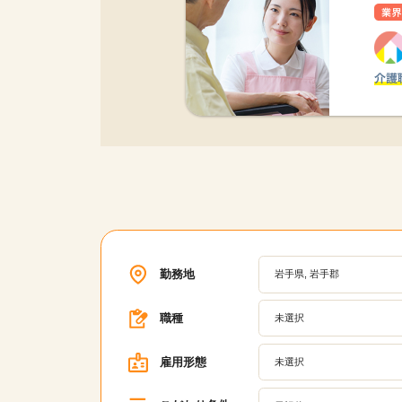
勤務地
岩手県, 岩手郡
職種
未選択
雇用形態
未選択