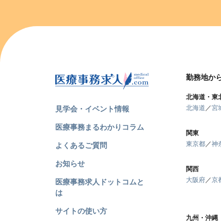
勤務地か
北海道・東
北海道
／
宮
見学会・イベント情報
医療事務まるわかりコラム
関東
東京都
／
神
よくあるご質問
お知らせ
関西
大阪府
／
京
医療事務求人ドットコムと
は
サイトの使い方
九州・沖縄