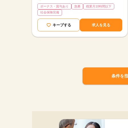
ボーナス・賞与あり
急募
残業月10時間以下
社会保険完備
キープする
求人を見る
条件を