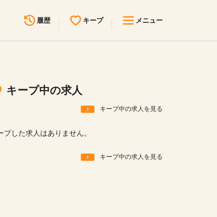
履歴
キープ
メニュー
最近見た求人
キープ中の求人
求人検索
キープ中の求人
無料転職サポート
お問い合わせ
キープ中の求人を見る
見学会・イベント情報
ープした求人はありません。
医療事務まるわかりコラム
キープ中の求人を見る
よくあるご質問
お知らせ
医療事務求人ドットコムとは