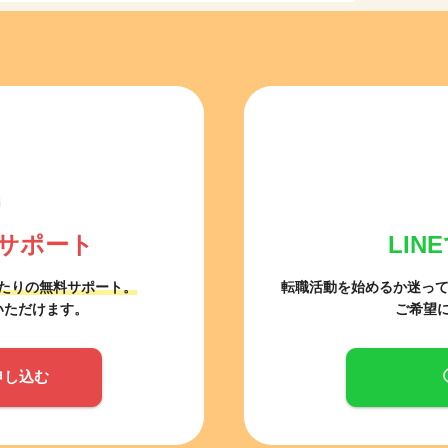
サポート
LI
たりの無料サポート。
転職活動を始めるか迷っ
いただけます。
ご希望
申し込む