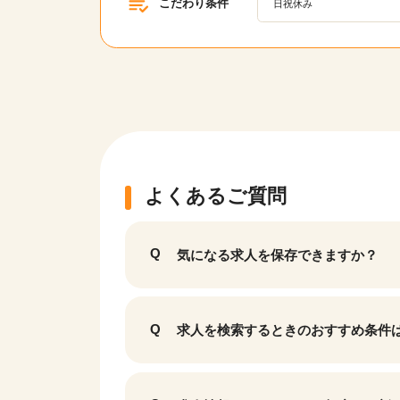
こだわり条件
日祝休み
該当件数
17,050
件
よくあるご質問
気になる求人を保存できますか？
求人を検索するときのおすすめ条件