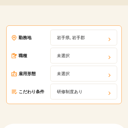
勤務地
岩手県, 岩手郡
職種
未選択
雇用形態
未選択
こだわり条件
研修制度あり