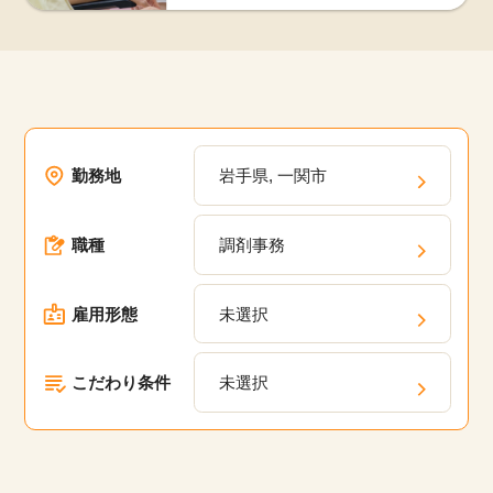
勤務地
岩手県, 一関市
職種
調剤事務
雇用形態
未選択
こだわり条件
未選択