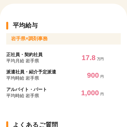
平均給与
岩手県×調剤事務
正社員・契約社員
17.8
万円
平均月給 岩手県
派遣社員・紹介予定派遣
900
円
平均時給 岩手県
アルバイト・パート
1,000
円
平均時給 岩手県
よくあるご質問