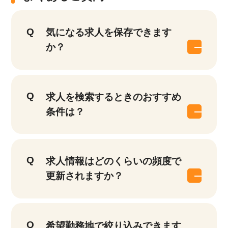
気になる求人を保存できます
か？
求人を検索するときのおすすめ
条件は？
求人情報はどのくらいの頻度で
更新されますか？
該当件数
他の条件を選択
17,038
希望勤務地で絞り込みできます