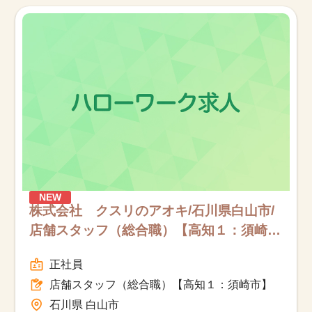
お知らせ
医療事務求人ドットコムとは
サイトの使い方
就職サポート
人材をお探しの医療機関・企業様
NEW
運営会社
株式会社 クスリのアオキ/石川県白山市/
店舗スタッフ（総合職）【高知１：須崎
市】/フルタイム
正社員
店舗スタッフ（総合職）【高知１：須崎市】
石川県 白山市