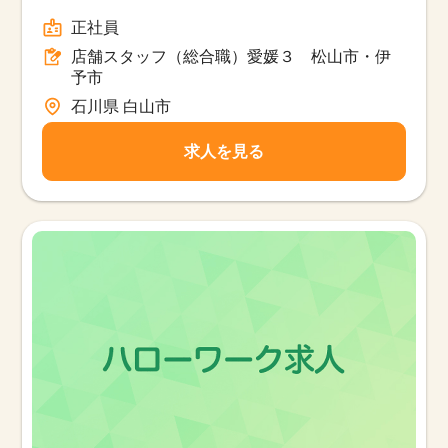
伊予市/フルタイム
正社員
店舗スタッフ（総合職）愛媛３ 松山市・伊
予市
石川県 白山市
求人を見る