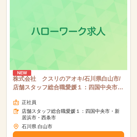
NEW
株式会社 クスリのアオキ/石川県白山市/
店舗スタッフ総合職愛媛１：四国中央市・
新居浜市・西条市/フルタイム
正社員
店舗スタッフ総合職愛媛１：四国中央市・新
居浜市・西条市
石川県 白山市