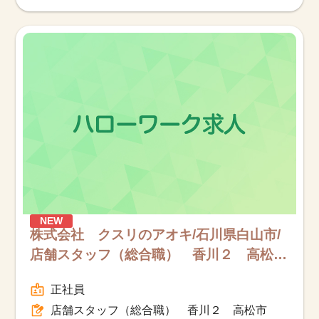
NEW
株式会社 クスリのアオキ/石川県白山市/
店舗スタッフ（総合職） 香川２ 高松
市/フルタイム
正社員
店舗スタッフ（総合職） 香川２ 高松市