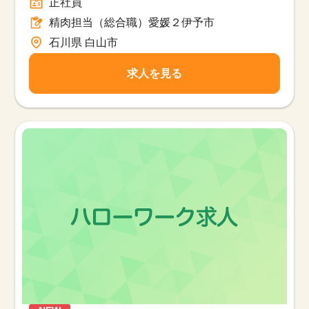
正社員
精肉担当（総合職）愛媛２伊予市
石川県 白山市
求人を見る