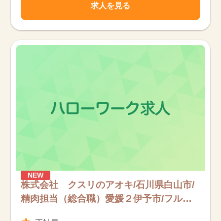
求人を見る
NEW
株式会社 クスリのアオキ/石川県白山市/
精肉担当（総合職）愛媛２伊予市/フルタ
イム