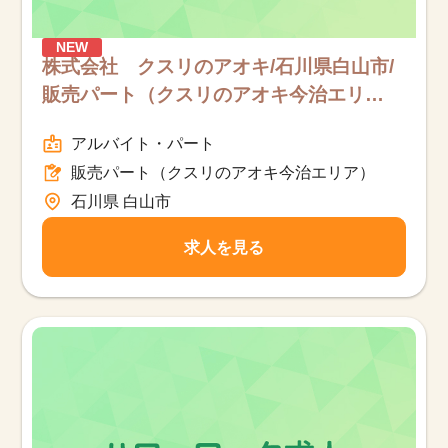
NEW
株式会社 クスリのアオキ/石川県白山市/
販売パート（クスリのアオキ今治エリ
ア）/パート
アルバイト・パート
販売パート（クスリのアオキ今治エリア）
石川県 白山市
求人を見る