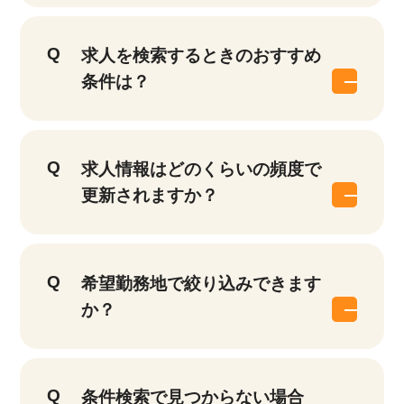
求人を検索するときのおすすめ
条件は？
該当件数
他の条件を選択
17,050
件
求人情報はどのくらいの頻度で
更新されますか？
希望勤務地で絞り込みできます
か？
条件検索で見つからない場合