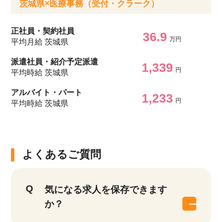
茨城県×医療事務（受付・クラーク）
正社員・契約社員
36.9
万円
平均月給 茨城県
派遣社員・紹介予定派遣
1,339
円
平均時給 茨城県
アルバイト・パート
1,233
円
平均時給 茨城県
よくあるご質問
気になる求人を保存できます
か？