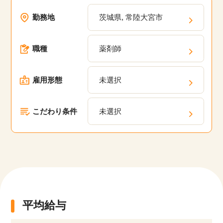
勤務地
茨城県, 常陸大宮市
職種
薬剤師
雇用形態
未選択
こだわり条件
未選択
該当件数
他の条件を選択
17,050
件
平均給与