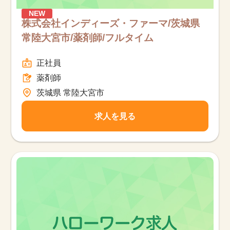
NEW
株式会社インディーズ・ファーマ/茨城県
常陸大宮市/薬剤師/フルタイム
正社員
薬剤師
茨城県 常陸大宮市
求人を見る