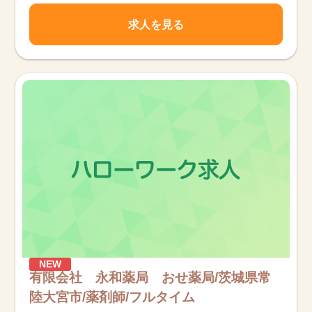
求人を見る
NEW
有限会社 永和薬局 おせ薬局/茨城県常
陸大宮市/薬剤師/フルタイム