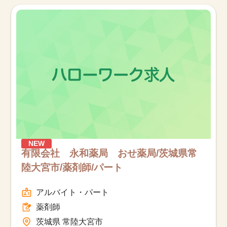
お知らせ
医療事務求人ドットコムとは
サイトの使い方
就職サポート
人材をお探しの医療機関・企業様
NEW
運営会社
有限会社 永和薬局 おせ薬局/茨城県常
陸大宮市/薬剤師/パート
アルバイト・パート
薬剤師
茨城県 常陸大宮市