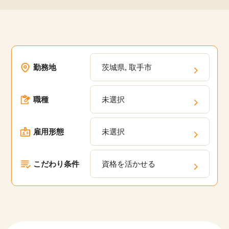
勤務地
茨城県, 取手市
職種
未選択
雇用形態
未選択
こだわり条件
資格を活かせる