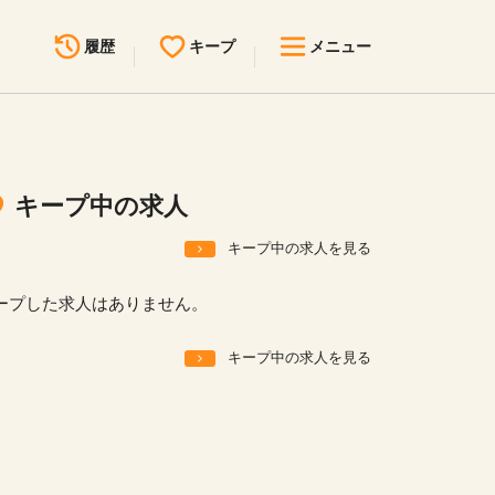
履歴
キープ
メニュー
最近見た求人
キープ中の求人
求人検索
キープ中の求人
無料転職サポート
お問い合わせ
キープ中の求人を見る
見学会・イベント情報
ープした求人はありません。
医療事務まるわかりコラム
キープ中の求人を見る
よくあるご質問
お知らせ
医療事務求人ドットコムとは