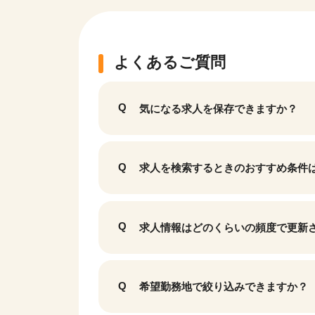
よくあるご質問
気になる求人を保存できますか？
求人を検索するときのおすすめ条件
該当件数
9,874
求人情報はどのくらいの頻度で更新
件
希望勤務地で絞り込みできますか？