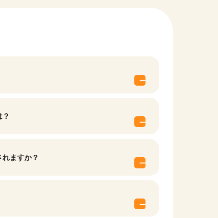
は？
他の条件を選択
されますか？