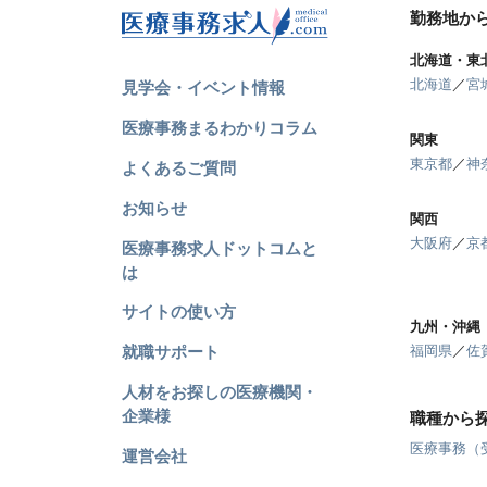
勤務地か
北海道・東
北海道
／
宮
見学会・イベント情報
医療事務まるわかりコラム
関東
東京都
／
神
よくあるご質問
お知らせ
関西
大阪府
／
京
医療事務求人ドットコムと
は
サイトの使い方
九州・沖縄
就職サポート
福岡県
／
佐
人材をお探しの医療機関・
企業様
職種から
医療事務（
運営会社