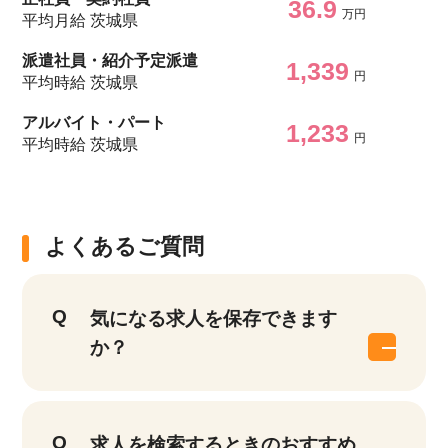
36.9
万円
平均月給 茨城県
派遣社員・紹介予定派遣
1,339
円
平均時給 茨城県
アルバイト・パート
1,233
円
平均時給 茨城県
よくあるご質問
気になる求人を保存できます
か？
求人を検索するときのおすすめ