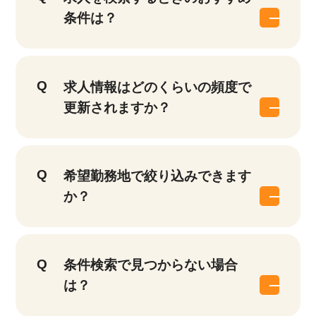
条件は？
求人情報はどのくらいの頻度で
更新されますか？
希望勤務地で絞り込みできます
か？
該当件数
他の条件を選択
9,874
条件検索で見つからない場合
件
は？