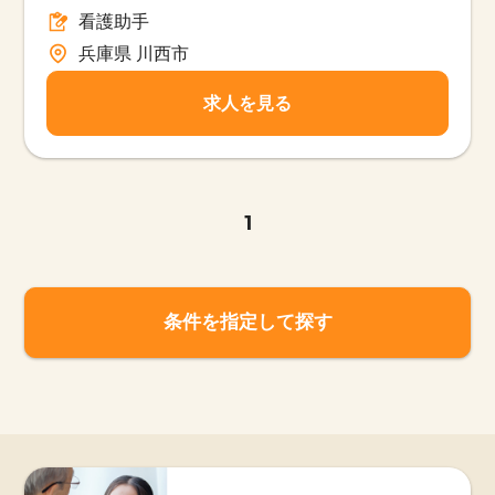
看護助手
兵庫県 川西市
求人を見る
1
条件を指定して探す