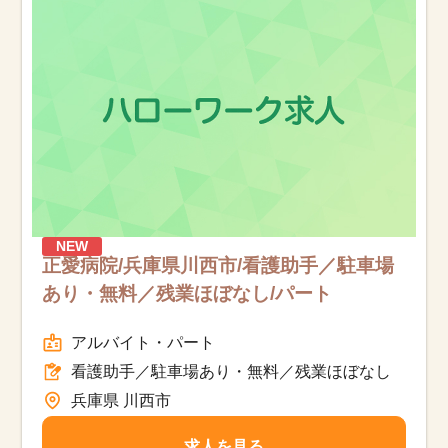
お知らせ
医療事務求人ドットコムとは
サイトの使い方
就職サポート
人材をお探しの医療機関・企業様
NEW
正愛病院/兵庫県川西市/看護助手／駐車場
あり・無料／残業ほぼなし/パート
運営会社
アルバイト・パート
看護助手／駐車場あり・無料／残業ほぼなし
兵庫県 川西市
求人を見る