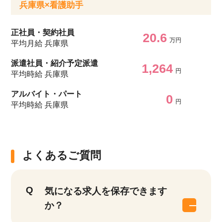
兵庫県×看護助手
正社員・契約社員
20.6
万円
平均月給 兵庫県
派遣社員・紹介予定派遣
1,264
円
平均時給 兵庫県
アルバイト・パート
0
円
平均時給 兵庫県
よくあるご質問
該当件数
他の条件を選択
17,050
気になる求人を保存できます
件
か？