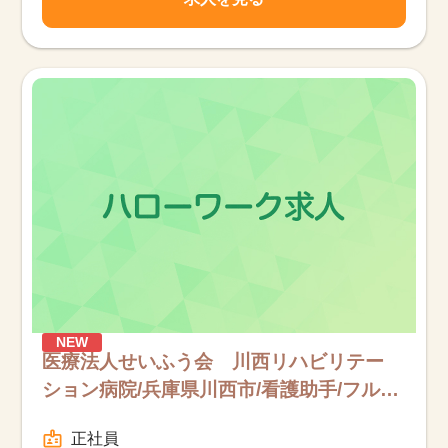
NEW
医療法人せいふう会 川西リハビリテー
ション病院/兵庫県川西市/看護助手/フルタ
イム
正社員