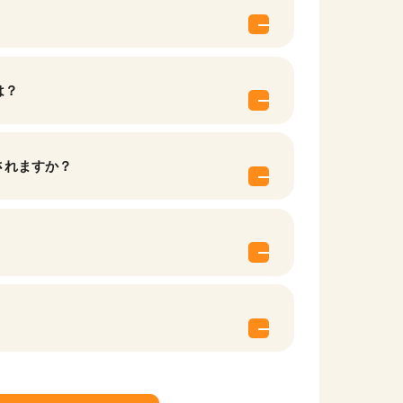
は？
されますか？