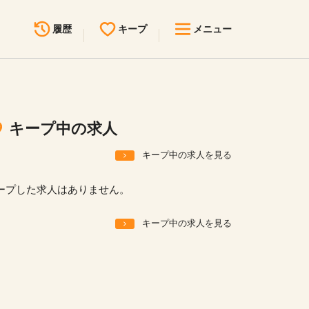
履歴
キープ
メニュー
最近見た求人
キープ中の求人
求人検索
キープ中の求人
無料転職サポート
お問い合わせ
キープ中の求人を見る
見学会・イベント情報
ープした求人はありません。
医療事務まるわかりコラム
キープ中の求人を見る
よくあるご質問
お知らせ
医療事務求人ドットコムとは