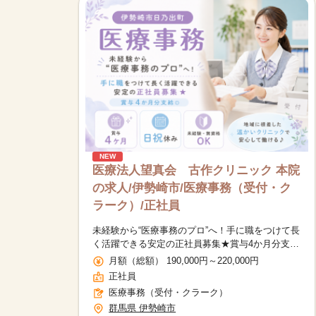
NEW
医療法人望真会 古作クリニック 本院
の求人/伊勢崎市/医療事務（受付・ク
ラーク）/正社員
未経験から“医療事務のプロ”へ！手に職をつけて長
く活躍できる安定の正社員募集★賞与4か月分支給
◎
月額（総額） 190,000円～220,000円
正社員
医療事務（受付・クラーク）
群馬県 伊勢崎市