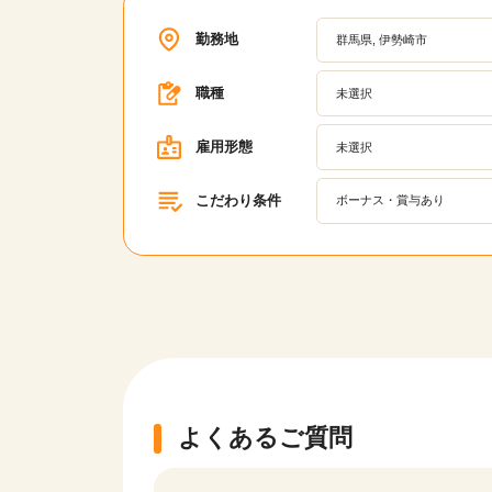
勤務地
群馬県, 伊勢崎市
職種
未選択
雇用形態
未選択
こだわり条件
ボーナス・賞与あり
よくあるご質問