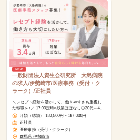
NEW
一般財団法人資生会研究所 大島病院
の求人/伊勢崎市/医療事務（受付・ク
ラーク）/正社員
＼レセプト経験を活かして、働きやすさも重視し
た転職を♪／ 17:00定時×残業ほぼなし◎20代～40
代女性活躍中
月額（総額） 180,500円～197,000円
正社員
医療事務（受付・クラーク）
群馬県 伊勢崎市