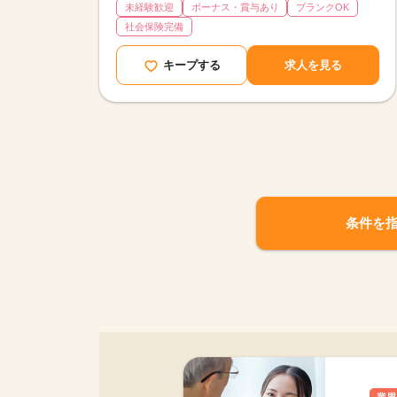
未経験歓迎
ボーナス・賞与あり
ブランクOK
社会保険完備
キープする
求人を見る
条件を