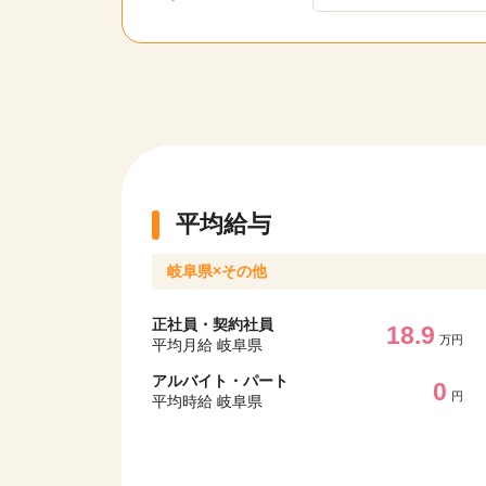
平均給与
岐阜県×その他
正社員・契約社員
18.9
万円
平均月給 岐阜県
アルバイト・パート
0
円
平均時給 岐阜県
該当件数
9,631
件