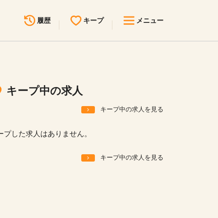
履歴
キープ
メニュー
最近見た求人
キープ中の求人
求人検索
キープ中の求人
無料転職サポート
お問い合わせ
キープ中の求人を見る
見学会・イベント情報
ープした求人はありません。
医療事務まるわかりコラム
キープ中の求人を見る
よくあるご質問
お知らせ
医療事務求人ドットコムとは