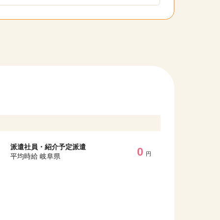
派遣社員・紹介予定派遣
0
円
平均時給 岐阜県
他の条件を選択