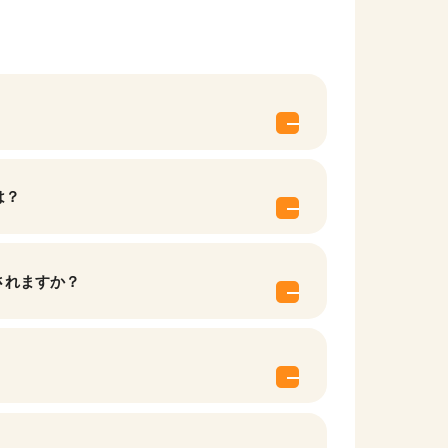
は？
されますか？