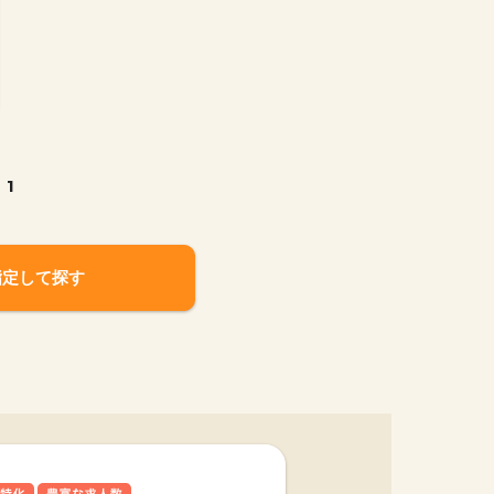
1
指定して探す