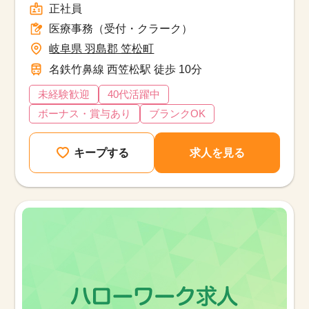
正社員
医療事務（受付・クラーク）
岐阜県 羽島郡 笠松町
名鉄竹鼻線 西笠松駅 徒歩 10分
未経験歓迎
40代活躍中
ボーナス・賞与あり
ブランクOK
キープする
求人を見る