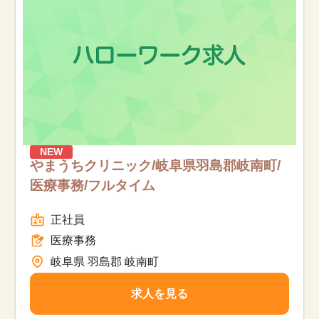
NEW
やまうちクリニック/岐阜県羽島郡岐南町/
医療事務/フルタイム
正社員
医療事務
岐阜県 羽島郡 岐南町
求人を見る