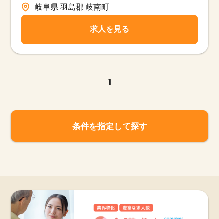
岐阜県 羽島郡 岐南町
求人を見る
1
条件を指定して探す