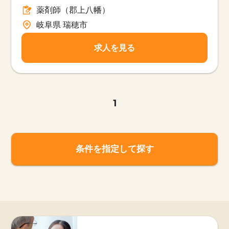
薬剤師（郡上八幡）
岐阜県 瑞穂市
求人を見る
1
条件を指定して探す