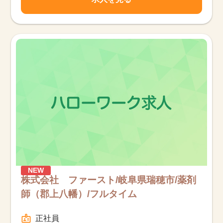
NEW
株式会社 ファースト/岐阜県瑞穂市/薬剤
師（郡上八幡）/フルタイム
正社員