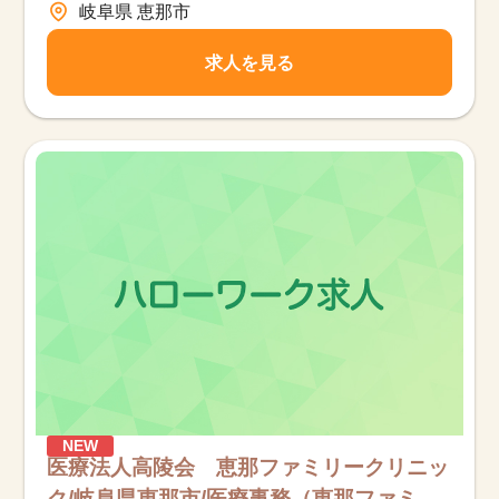
岐阜県 恵那市
求人を見る
NEW
医療法人高陵会 恵那ファミリークリニッ
ク/岐阜県恵那市/医療事務（恵那ファミ