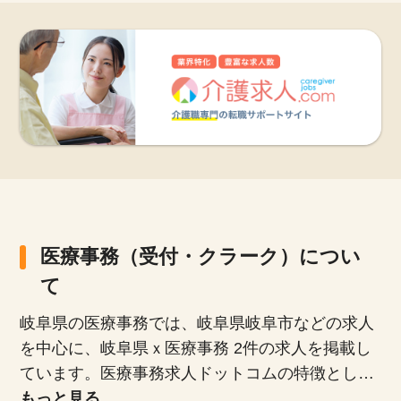
医療事務（受付・クラーク）につい
て
岐阜県の医療事務では、岐阜県岐阜市などの求人
を中心に、岐阜県ｘ医療事務 2件の求人を掲載し
ています。医療事務求人ドットコムの特徴とし
て、正社員、派遣社員、扶養内パート、時短勤務
もっと見る