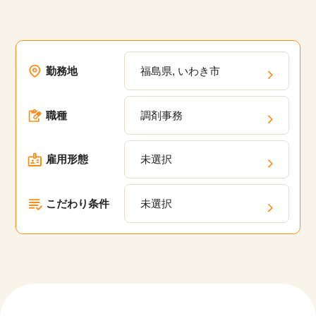
勤務地
福島県, いわき市
職種
調剤事務
雇用形態
未選択
こだわり条件
未選択
該当件数
他の条件を選択
17,033
件