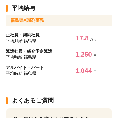
平均給与
福島県×調剤事務
正社員・契約社員
17.8
万円
平均月給 福島県
派遣社員・紹介予定派遣
1,250
円
平均時給 福島県
アルバイト・パート
1,044
円
平均時給 福島県
よくあるご質問