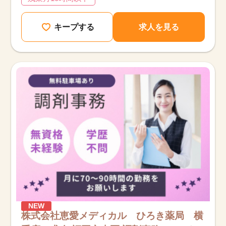
キープする
求人を見る
NEW
株式会社恵愛メディカル ひろき薬局 横