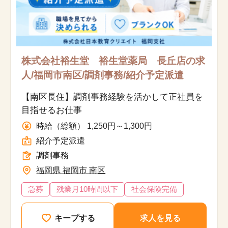
株式会社裕生堂 裕生堂薬局 長丘店の求
人/福岡市南区/調剤事務/紹介予定派遣
【南区長住】調剤事務経験を活かして正社員を
目指せるお仕事
時給（総額） 1,250円～1,300円
紹介予定派遣
調剤事務
福岡県 福岡市 南区
急募
残業月10時間以下
社会保険完備
キープする
求人を見る