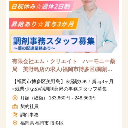
有限会社エム・クリエイト ハーモニー薬
局 美野島店の求人/福岡市博多区/調剤事
務/契約社員
【福岡市博多区美野島】未経験OK！賞与3ヶ月
×残業少なめ◎調剤薬局の事務スタッフ募集
月額（総額） 183,660円～248,660円
契約社員
調剤事務
福岡県 福岡市 博多区