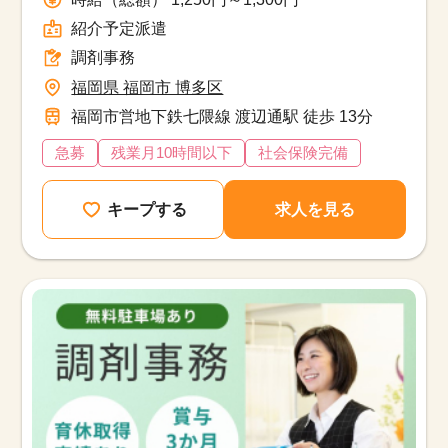
紹介予定派遣
調剤事務
福岡県 福岡市 博多区
福岡市営地下鉄七隈線 渡辺通駅 徒歩 13分
急募
残業月10時間以下
社会保険完備
キープする
求人を見る