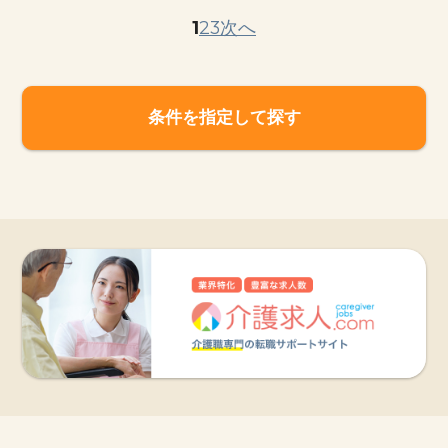
1
2
3
次へ
条件を指定して探す