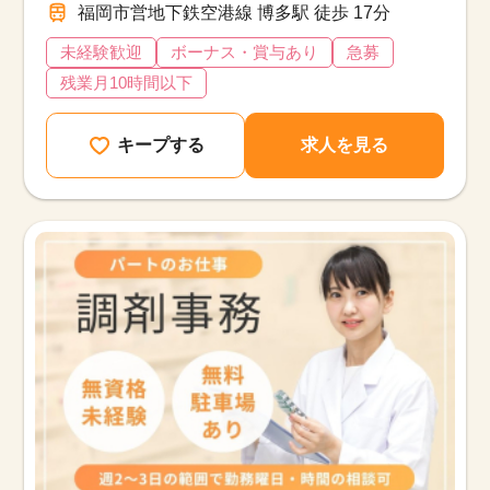
福岡市営地下鉄空港線 博多駅 徒歩 17分
未経験歓迎
ボーナス・賞与あり
急募
残業月10時間以下
キープする
求人を見る