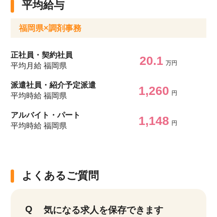
平均給与
福岡県×調剤事務
正社員・契約社員
20.1
万円
平均月給 福岡県
派遣社員・紹介予定派遣
1,260
円
平均時給 福岡県
アルバイト・パート
1,148
円
平均時給 福岡県
よくあるご質問
気になる求人を保存できます