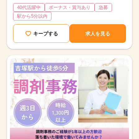
40代活躍中
ボーナス・賞与あり
急募
駅から5分以内
キープする
求人を見る