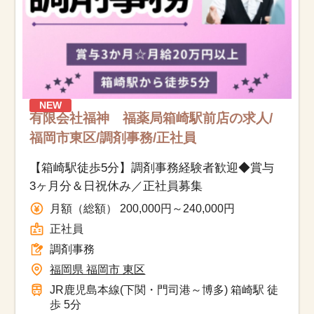
NEW
有限会社福神 福薬局箱崎駅前店の求人/
福岡市東区/調剤事務/正社員
【箱崎駅徒歩5分】調剤事務経験者歓迎◆賞与
3ヶ月分＆日祝休み／正社員募集
月額（総額） 200,000円～240,000円
正社員
調剤事務
福岡県 福岡市 東区
JR鹿児島本線(下関・門司港～博多) 箱崎駅 徒
歩 5分