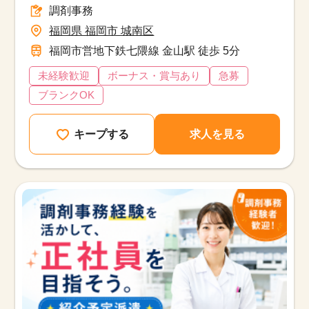
調剤事務
福岡県 福岡市 城南区
福岡市営地下鉄七隈線 金山駅 徒歩 5分
未経験歓迎
ボーナス・賞与あり
急募
ブランクOK
キープする
求人を見る