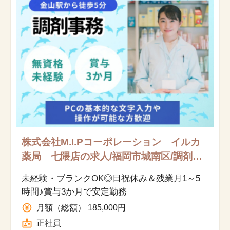
お知らせ
医療事務求人ドットコムとは
サイトの使い方
就職サポート
人材をお探しの医療機関・企業様
株式会社M.I.Pコーポレーション イルカ
運営会社
薬局 七隈店の求人/福岡市城南区/調剤事
務/正社員
未経験・ブランクOK◎日祝休み＆残業月1～5
時間♪賞与3か月で安定勤務
月額（総額） 185,000円
正社員