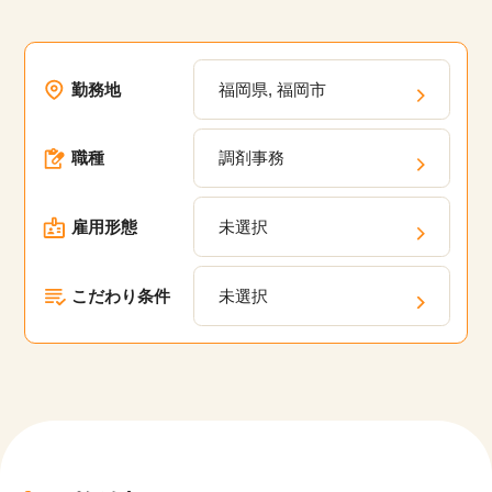
勤務地
福岡県, 福岡市
職種
調剤事務
雇用形態
未選択
こだわり条件
未選択