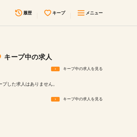
履歴
キープ
メニュー
最近見た求人
キープ中の求人
求人検索
キープ中の求人
無料転職サポート
お問い合わせ
キープ中の求人を見る
見学会・イベント情報
ープした求人はありません。
医療事務まるわかりコラム
キープ中の求人を見る
よくあるご質問
お知らせ
医療事務求人ドットコムとは