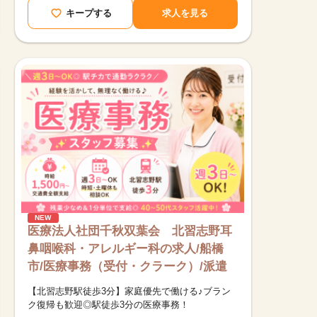
キープする
求人を見る
NEW
医療法人社団千秋双葉会 北習志野耳
鼻咽喉科・アレルギー科の求人/船橋
市/医療事務（受付・クラーク）/派遣
【北習志野駅徒歩3分】家庭優先で働ける♪ブラン
ク復帰も歓迎◎駅徒歩3分の医療事務！