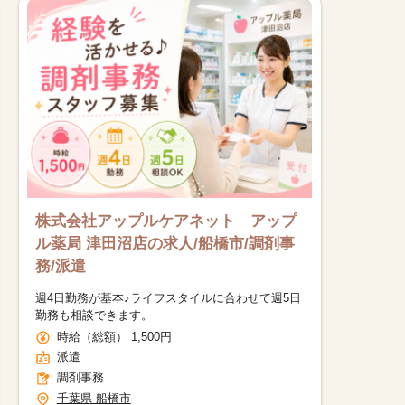
株式会社アップルケアネット アップ
ル薬局 津田沼店の求人/船橋市/調剤事
務/派遣
週4日勤務が基本♪ライフスタイルに合わせて週5日
勤務も相談できます。
時給（総額） 1,500円
派遣
調剤事務
千葉県 船橋市