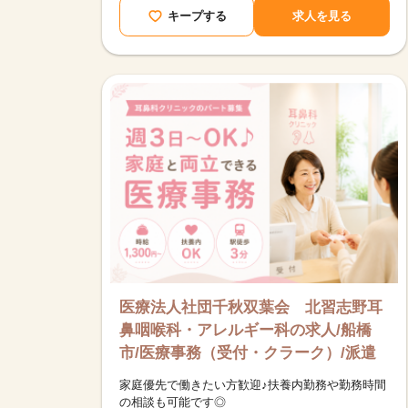
キープする
求人を見る
医療法人社団千秋双葉会 北習志野耳
鼻咽喉科・アレルギー科の求人/船橋
市/医療事務（受付・クラーク）/派遣
家庭優先で働きたい方歓迎♪扶養内勤務や勤務時間
の相談も可能です◎