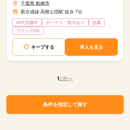
千葉県 船橋市
新京成線 高根公団駅 徒歩 7分
40代活躍中
ボーナス・賞与あり
急募
ブランクOK
キープする
求人を見る
1
2
次へ
条件を指定して探す