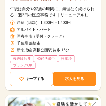
イト・パート
午後は自分や家族の時間に。無理なく続けられ
る、週3日の医療事務です｜リニューアルした
綺麗なクリニック
時給（総額） 1,300円～1,400円
アルバイト・パート
医療事務（受付・クラーク）
千葉県 船橋市
新京成線 高根公団駅 徒歩 15分
未経験歓迎
40代活躍中
扶養枠
ブランクOK
キープする
求人を見る