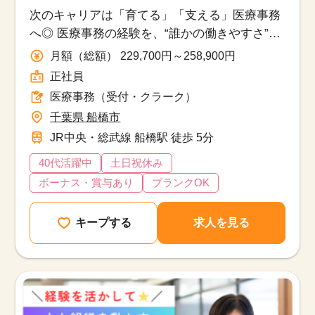
次のキャリアは「育てる」「支える」医療事務
へ◎ 医療事務の経験を、“誰かの働きやすさ”に
つなげるお仕事です。
月額（総額） 229,700円～258,900円
正社員
医療事務（受付・クラーク）
千葉県 船橋市
JR中央・総武線 船橋駅 徒歩 5分
40代活躍中
土日祝休み
ボーナス・賞与あり
ブランクOK
キープする
求人を見る