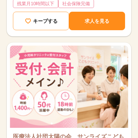
残業月10時間以下
社会保険完備
キープする
求人を見る
医療法人社団太陽の会 サンライズこども