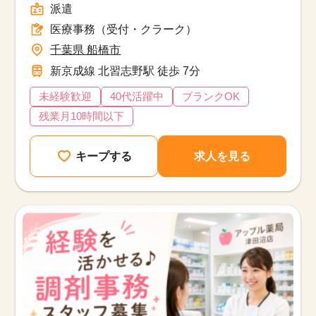
派遣
医療事務（受付・クラーク）
千葉県 船橋市
新京成線 北習志野駅 徒歩 7分
未経験歓迎
40代活躍中
ブランクOK
残業月10時間以下
キープする
求人を見る