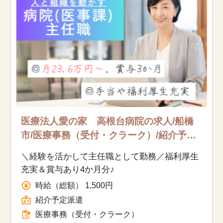
医療法人愛の家 高根台病院の求人/船橋
市/医療事務（受付・クラーク）/紹介予定
派遣
＼経験を活かして主任職として勤務／福利厚生
充実＆賞与あり4か月分♪
時給（総額） 1,500円
紹介予定派遣
医療事務（受付・クラーク）