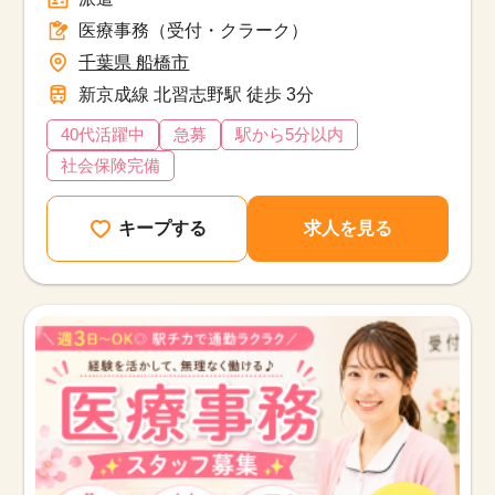
医療事務（受付・クラーク）
千葉県 船橋市
新京成線 北習志野駅 徒歩 3分
40代活躍中
急募
駅から5分以内
社会保険完備
キープする
求人を見る