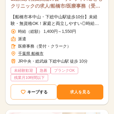
クリニックの求人/船橋市/医療事務（受
付・クラーク）/派遣
【船橋市本中山・下総中山駅徒歩10分】未経
験・無資格OK！家庭と両立しやすい◎時給
1400円～
時給（総額） 1,400円～1,550円
派遣
医療事務（受付・クラーク）
千葉県 船橋市
JR中央・総武線 下総中山駅 徒歩 10分
未経験歓迎
急募
ブランクOK
残業月10時間以下
キープする
求人を見る