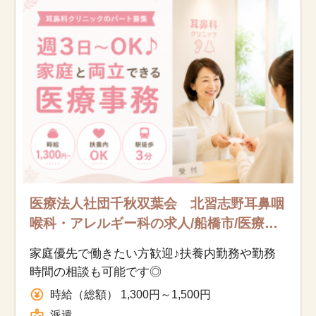
医療法人社団千秋双葉会 北習志野耳鼻咽
喉科・アレルギー科の求人/船橋市/医療事
務（受付・クラーク）/派遣
家庭優先で働きたい方歓迎♪扶養内勤務や勤務
時間の相談も可能です◎
時給（総額） 1,300円～1,500円
派遣