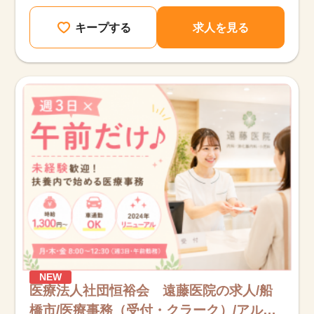
キープする
求人を見る
NEW
医療法人社団恒裕会 遠藤医院の求人/船
橋市/医療事務（受付・クラーク）/アルバ