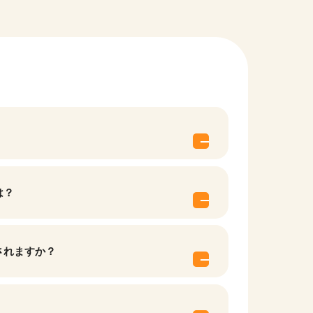
は？
されますか？