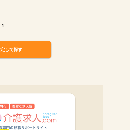
1
指定して探す