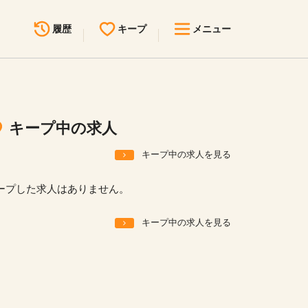
履歴
キープ
メニュー
最近見た求人
キープ中の求人
求人検索
キープ中の求人
無料転職サポート
お問い合わせ
キープ中の求人を見る
見学会・イベント情報
ープした求人はありません。
医療事務まるわかりコラム
キープ中の求人を見る
よくあるご質問
お知らせ
医療事務求人ドットコムとは