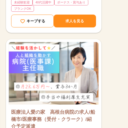
未経験歓迎
40代活躍中
ボーナス・賞与あり
ブランクOK
キープする
求人を見る
医療法人愛の家 高根台病院の求人/船
橋市/医療事務（受付・クラーク）/紹
介予定派遣