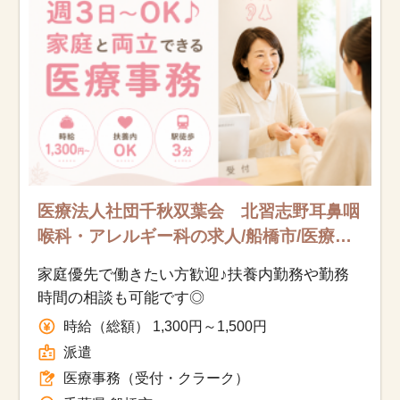
医療法人社団千秋双葉会 北習志野耳鼻咽
喉科・アレルギー科の求人/船橋市/医療事
務（受付・クラーク）/派遣
家庭優先で働きたい方歓迎♪扶養内勤務や勤務
時間の相談も可能です◎
時給（総額） 1,300円～1,500円
派遣
医療事務（受付・クラーク）