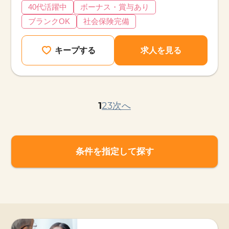
40代活躍中
ボーナス・賞与あり
ブランクOK
社会保険完備
キープする
求人を見る
1
2
3
次へ
条件を指定して探す