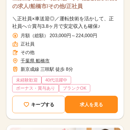
の求人/船橋市/その他/正社員
＼正社員×車送迎◎／運転技術を活かして、正
社員へ☆賞与3.8ヶ月で安定収入も確保♪
月額（総額） 203,000円～224,000円
正社員
その他
千葉県 船橋市
新京成線 三咲駅 徒歩 8分
未経験歓迎
40代活躍中
ボーナス・賞与あり
ブランクOK
キープする
求人を見る