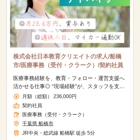
株式会社日本教育クリエイトの求人/船橋
市/医療事務（受付・クラーク）/契約社員
医療事務経験を、教育・フォロー・運営支援へ
活かせる仕事◎ “現場経験”が、スタッフを支え
る力になります。
月額（総額） 236,000円
契約社員
医療事務（受付・クラーク）
千葉県 船橋市
JR中央・総武線 船橋駅 徒歩 5分