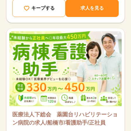
キープする
求人を見る
医療法人下総会 薬園台リハビリテーショ
ン病院の求人/船橋市/看護助手/正社員