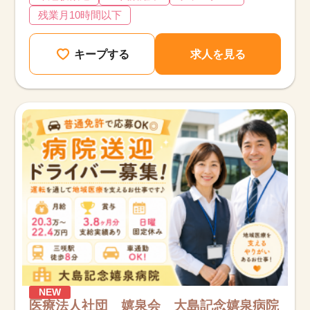
残業月10時間以下
キープする
求人を見る
NEW
医療法人社団 嬉泉会 大島記念嬉泉病院