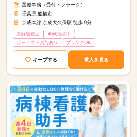
医療事務（受付・クラーク）
千葉県 船橋市
京成本線 京成大久保駅 徒歩 9分
未経験歓迎
40代活躍中
ボーナス・賞与あり
ブランクOK
キープする
求人を見る