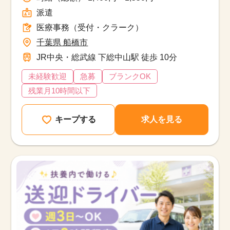
派遣
医療事務（受付・クラーク）
千葉県 船橋市
JR中央・総武線 下総中山駅 徒歩 10分
未経験歓迎
急募
ブランクOK
残業月10時間以下
キープする
求人を見る