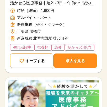
活かせる医療事務｜週2～3日・午前or午後のみ
OK！
時給（総額） 1,600円
アルバイト・パート
医療事務（受付・クラーク）
千葉県 船橋市
新京成線 北習志野駅 徒歩 4分
40代活躍中
扶養枠
急募
駅から5分以内
キープする
求人を見る