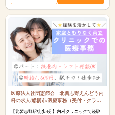
医療法人社団憲節会 北習志野えんどう内
科の求人/船橋市/医療事務（受付・クラー
ク）/アルバイト・パート
【北習志野駅徒歩4分】内科クリニックで経験