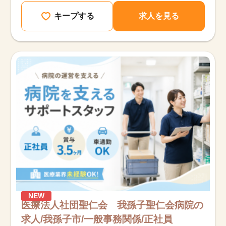
キープする
求人を見る
NEW
医療法人社団聖仁会 我孫子聖仁会病院の
求人/我孫子市/一般事務関係/正社員