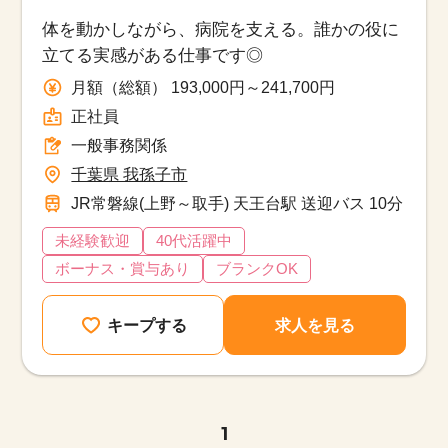
体を動かしながら、病院を支える。誰かの役に
立てる実感がある仕事です◎
月額（総額） 193,000円～241,700円
正社員
一般事務関係
千葉県 我孫子市
JR常磐線(上野～取手) 天王台駅 送迎バス 10分
未経験歓迎
40代活躍中
ボーナス・賞与あり
ブランクOK
キープする
求人を見る
1