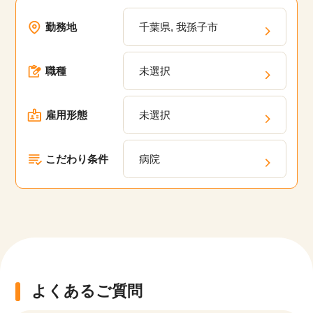
勤務地
千葉県, 我孫子市
該当件数
他の条件を選択
17,024
件
職種
未選択
雇用形態
未選択
こだわり条件
病院
よくあるご質問