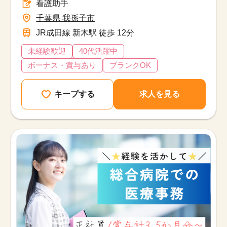
看護助手
千葉県 我孫子市
JR成田線 新木駅 徒歩 12分
未経験歓迎
40代活躍中
ボーナス・賞与あり
ブランクOK
キープする
求人を見る