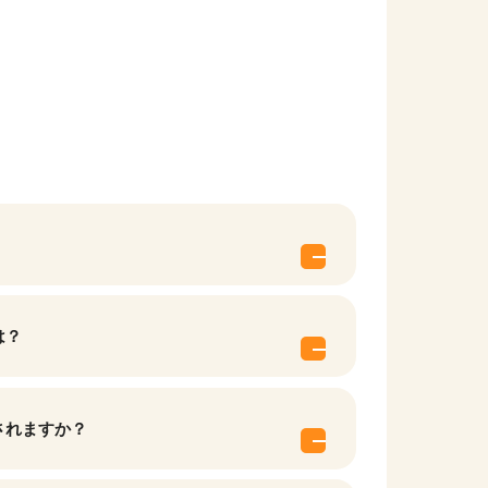
は？
されますか？