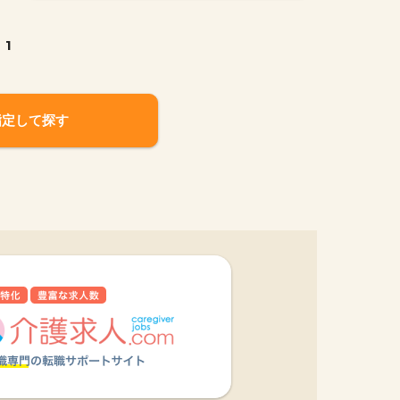
1
指定して探す