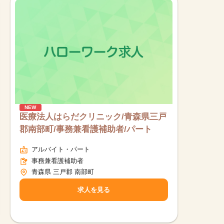
NEW
医療法人はらだクリニック/青森県三戸
郡南部町/事務兼看護補助者/パート
アルバイト・パート
事務兼看護補助者
青森県 三戸郡 南部町
求人を見る