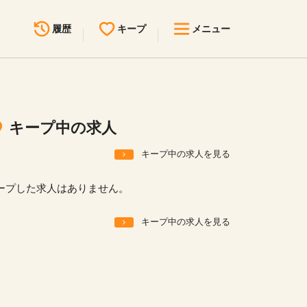
履歴
キープ
メニュー
最近見た求人
キープ中の求人
求人検索
キープ中の求人
無料転職サポート
お問い合わせ
キープ中の求人を見る
見学会・イベント情報
ープした求人はありません。
医療事務まるわかりコラム
キープ中の求人を見る
よくあるご質問
お知らせ
医療事務求人ドットコムとは