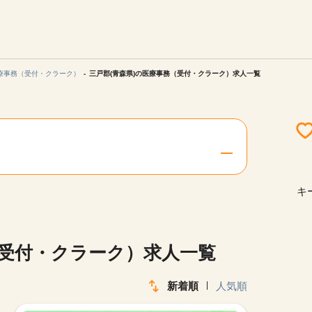
エリアを選択してください
ご連絡させていただきます。
療事務（受付・クラーク）
三戸郡(青森県)の医療事務（受付・クラーク）求人一覧
勤務地
関西
北海道・東北
キ
陸
中国・四国
（受付・クラーク）求人一覧
新着順
人気順