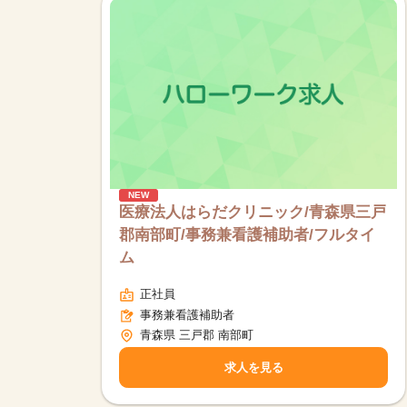
NEW
医療法人はらだクリニック/青森県三戸
郡南部町/事務兼看護補助者/フルタイ
ム
正社員
事務兼看護補助者
青森県 三戸郡 南部町
求人を見る