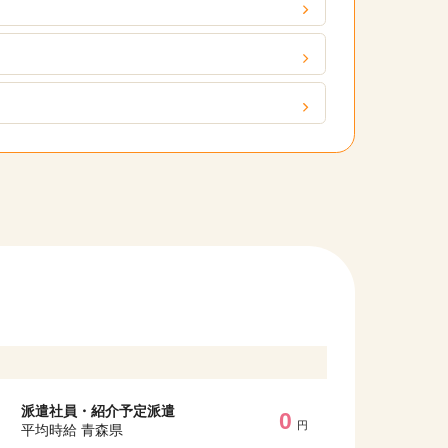
）
他の条件を選択
派遣社員・紹介予定派遣
0
円
平均時給 青森県