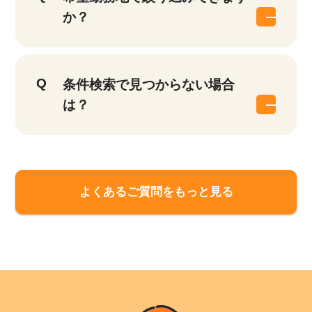
他の条件を選択
9,873
か？
件
条件検索で見つからない場合
は？
よくあるご質問をもっと見る