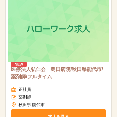
お知らせ
医療事務求人ドットコムとは
サイトの使い方
就職サポート
人材をお探しの医療機関・企業様
NEW
医療法人弘仁会 島田病院/秋田県能代市/
薬剤師/フルタイム
運営会社
正社員
薬剤師
秋田県 能代市
求人を見る