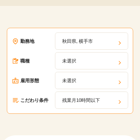
勤務地
秋田県, 横手市
職種
未選択
雇用形態
未選択
こだわり条件
残業月10時間以下