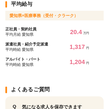
平均給与
愛知県×医療事務（受付・クラーク）
正社員・契約社員
20.4
万円
平均月給 愛知県
派遣社員・紹介予定派遣
1,317
円
平均時給 愛知県
アルバイト・パート
1,204
円
平均時給 愛知県
よくあるご質問
該当件数
他の条件を選択
9,629
件
気になる求人を保存できます