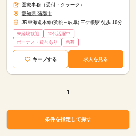
医療事務（受付・クラーク）
愛知県 蒲郡市
JR東海道本線(浜松～岐阜) 三ケ根駅 徒歩 18分
未経験歓迎
40代活躍中
ボーナス・賞与あり
急募
キープする
求人を見る
1
条件を指定して探す