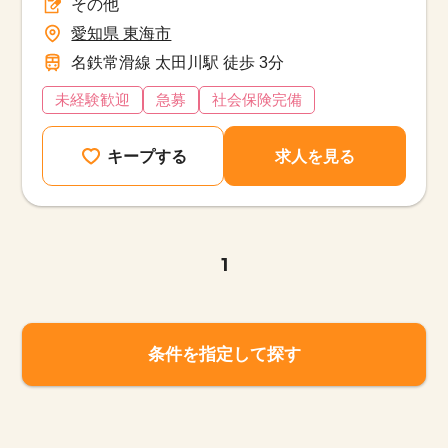
その他
愛知県 東海市
名鉄常滑線 太田川駅 徒歩 3分
未経験歓迎
急募
社会保険完備
キープする
求人を見る
1
条件を指定して探す