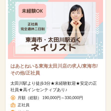
お知らせ
医療事務求人ドットコムとは
サイトの使い方
就職サポート
人材をお探しの医療機関・企業様
はあとねいる東海太田川店の求人/東海市/
その他/正社員
運営会社
太田川駅より徒歩3分★未経験歓迎★安定の正
社員★高インセンティブあり♪
月額（総額） 190,000円～330,000円
正社員