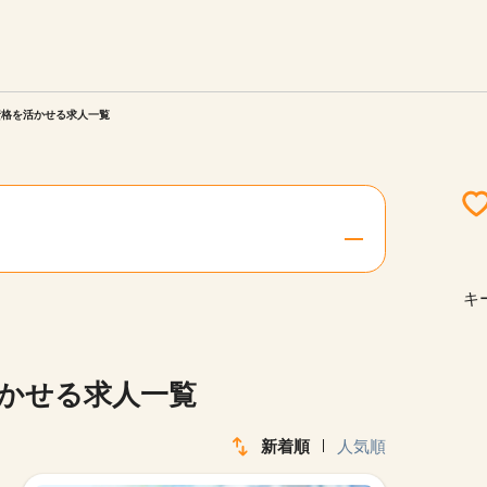
エリアを選択してください
ご連絡させていただきます。
資格を活かせる求人一覧
勤務地
関西
北海道・東北
キ
陸
中国・四国
活かせる求人一覧
新着順
人気順