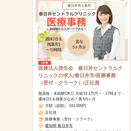
NEW
医療法人啓生会 春日井セントラルク
リニックの求人/春日井市/医療事務
（受付・クラーク）/正社員
無資格・未経験OK◎ 月給19.1万円～・17時まで・
週休2日＆残業少なめ＊賞与5ヶ月
月額（総額） 191,000円
正社員
医療事務（受付・クラーク）
愛知県 春日井市