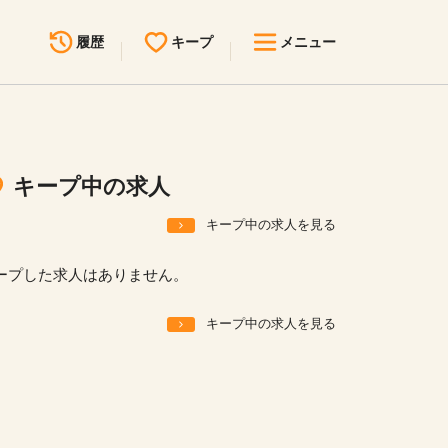
履歴
キープ
メニュー
最近見た求人
キープ中の求人
求人検索
キープ中の求人
無料転職サポート
お問い合わせ
キープ中の求人を見る
見学会・イベント情報
ープした求人はありません。
医療事務まるわかりコラム
キープ中の求人を見る
よくあるご質問
お知らせ
医療事務求人ドットコムとは