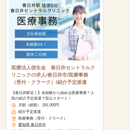
医療法人啓生会 春日井セントラルク
リニックの求人/春日井市/医療事務
（受付・クラーク）/紹介予定派遣
【春日井駅近く】未経験から始める医療事務＊人
気の紹介予定派遣で安心スタート！
月額（総額） 191,000円
紹介予定派遣
医療事務（受付・クラーク）
愛知県 春日井市