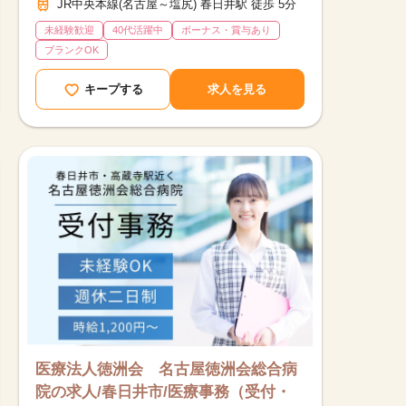
JR中央本線(名古屋～塩尻) 春日井駅 徒歩 5分
未経験歓迎
40代活躍中
ボーナス・賞与あり
ブランクOK
キープする
求人を見る
医療法人徳洲会 名古屋徳洲会総合病
院の求人/春日井市/医療事務（受付・