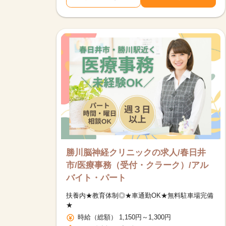
勝川脳神経クリニックの求人/春日井
市/医療事務（受付・クラーク）/アル
バイト・パート
扶養内★教育体制◎★車通勤OK★無料駐車場完備
★
時給（総額） 1,150円～1,300円