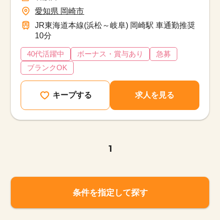
愛知県 岡崎市
JR東海道本線(浜松～岐阜) 岡崎駅 車通勤推奨
10分
40代活躍中
ボーナス・賞与あり
急募
ブランクOK
キープする
求人を見る
1
条件を指定して探す