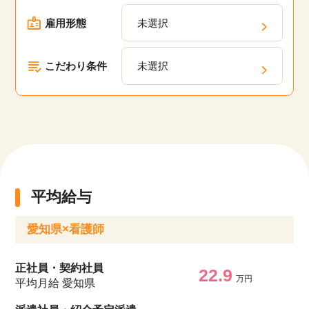
雇用形態
未選択
こだわり条件
未選択
平均給与
愛知県×看護師
正社員・契約社員
22.9
万円
平均月給 愛知県