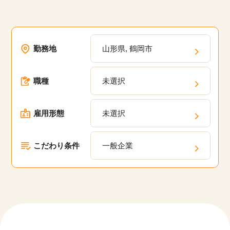
勤務地
山形県, 鶴岡市
職種
未選択
雇用形態
未選択
こだわり条件
一般企業