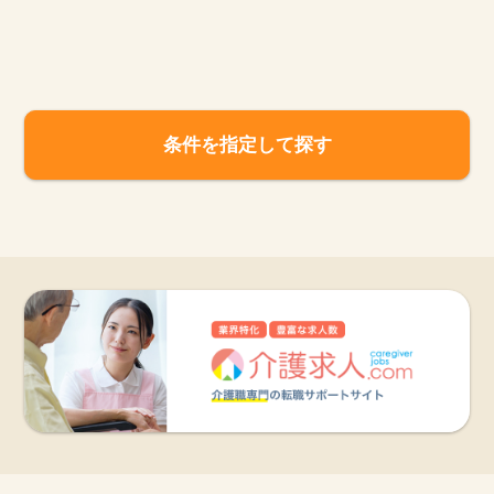
お知らせ
医療事務求人ドットコムとは
条件を指定して探す
サイトの使い方
就職サポート
人材をお探しの医療機関・企業様
運営会社