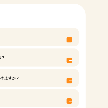
は？
他の条件を選択
されますか？