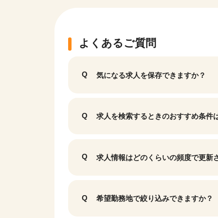
よくあるご質問
気になる求人を保存できますか？
求人を検索するときのおすすめ条件
該当件数
求人情報はどのくらいの頻度で更新
17,050
件
希望勤務地で絞り込みできますか？