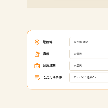
勤務地
東京都, 港区
職種
未選択
雇用形態
未選択
こだわり条件
車・バイク通勤OK