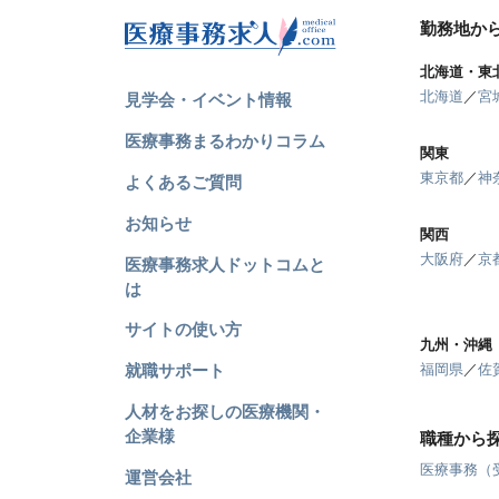
勤務地か
北海道・東
北海道
／
宮
見学会・イベント情報
医療事務まるわかりコラム
関東
東京都
／
神
よくあるご質問
お知らせ
関西
大阪府
／
京
医療事務求人ドットコムと
は
サイトの使い方
九州・沖縄
就職サポート
福岡県
／
佐
人材をお探しの医療機関・
企業様
職種から
医療事務（
運営会社