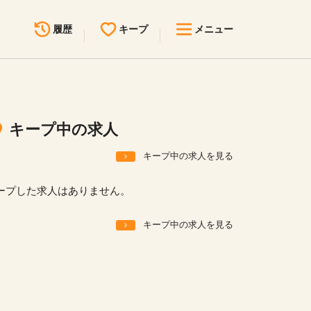
履歴
キープ
メニュー
最近見た求人
キープ中の求人
求人検索
キープ中の求人
無料転職サポート
お問い合わせ
キープ中の求人を見る
見学会・イベント情報
ープした求人はありません。
医療事務まるわかりコラム
キープ中の求人を見る
よくあるご質問
お知らせ
医療事務求人ドットコムとは