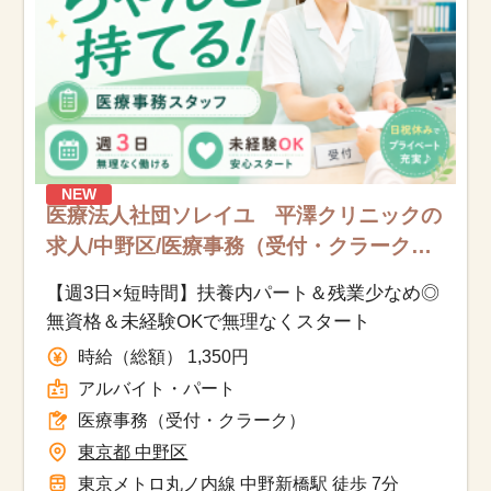
NEW
医療法人社団ソレイユ 平澤クリニックの
求人/中野区/医療事務（受付・クラーク）/
アルバイト・パート
【週3日×短時間】扶養内パート＆残業少なめ◎
無資格＆未経験OKで無理なくスタート
時給（総額） 1,350円
アルバイト・パート
医療事務（受付・クラーク）
東京都 中野区
東京メトロ丸ノ内線 中野新橋駅 徒歩 7分