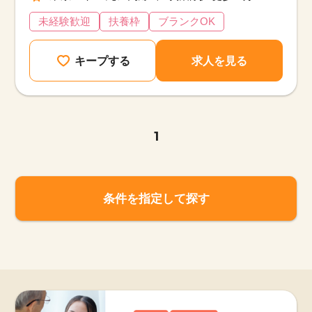
未経験歓迎
扶養枠
ブランクOK
キープする
求人を見る
1
条件を指定して探す
該当件数
他の条件を選択
9,632
件