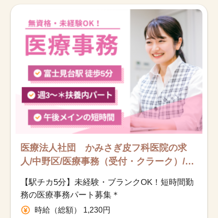
お知らせ
医療事務求人ドットコムとは
サイトの使い方
就職サポート
人材をお探しの医療機関・企業様
運営会社
医療法人社団 かみさぎ皮フ科医院の求
人/中野区/医療事務（受付・クラーク）/ア
ルバイト・パート
【駅チカ5分】未経験・ブランクOK！短時間勤
務の医療事務パート募集＊
時給（総額） 1,230円