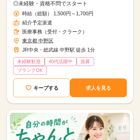
◎未経験・資格不問でスタート
時給（総額） 1,500円～1,700円
紹介予定派遣
医療事務（受付・クラーク）
東京都 中野区
JR中央・総武線 中野駅 徒歩 1分
未経験歓迎
40代活躍中
急募
ブランクOK
キープする
求人を見る