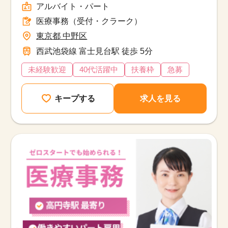
アルバイト・パート
医療事務（受付・クラーク）
東京都 中野区
西武池袋線 富士見台駅 徒歩 5分
未経験歓迎
40代活躍中
扶養枠
急募
キープする
求人を見る