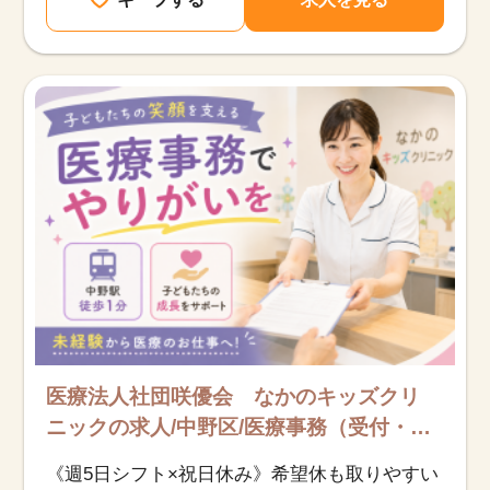
医療法人社団咲優会 なかのキッズクリ
ニックの求人/中野区/医療事務（受付・ク
ラーク）/紹介予定派遣
《週5日シフト×祝日休み》希望休も取りやすい