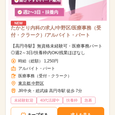
NEW
たかとり内科の求人/中野区/医療事務（受
付・クラーク）/アルバイト・パート
【高円寺駅】無資格未経験可・医療事務パート
◎週2～3日/扶養枠内OK/残業ほぼなし
時給（総額） 1,250円
アルバイト・パート
医療事務（受付・クラーク）
東京都 中野区
JR中央・総武線 高円寺駅 徒歩 7分
未経験歓迎
40代活躍中
扶養枠
急募
キープする
求人を見る