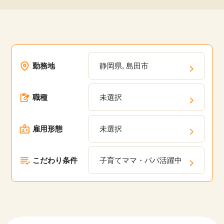
勤務地
静岡県, 島田市
職種
未選択
雇用形態
未選択
こだわり条件
子育てママ・パパ活躍中