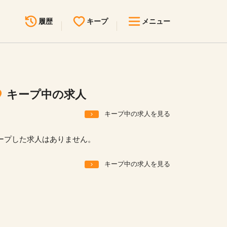
履歴
キープ
メニュー
最近見た求人
キープ中の求人
求人検索
キープ中の求人
無料転職サポート
お問い合わせ
キープ中の求人を見る
見学会・イベント情報
ープした求人はありません。
医療事務まるわかりコラム
キープ中の求人を見る
よくあるご質問
お知らせ
医療事務求人ドットコムとは