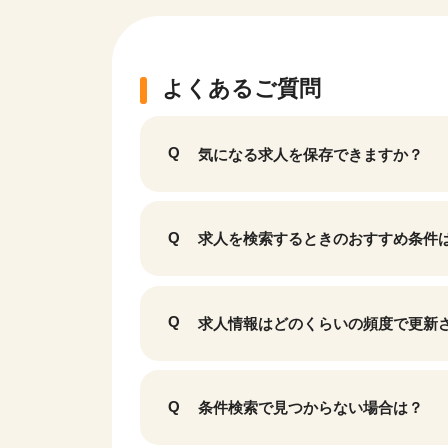
よくあるご質問
気になる求人を保存できますか？
求人を検索するときのおすすめ条件
該当件数
9,988
求人情報はどのくらいの頻度で更新
件
条件検索で見つからない場合は？