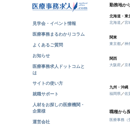
勤務地か
北海道・東
北海道
／
宮
見学会・イベント情報
医療事務まるわかりコラム
関東
東京都
／
神
よくあるご質問
お知らせ
関西
大阪府
／
京
医療事務求人ドットコムと
は
サイトの使い方
九州・沖縄
就職サポート
福岡県
／
佐
人材をお探しの医療機関・
企業様
職種から
医療事務（
運営会社