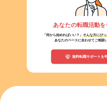
あなたの転職活動を
「何から始めればいい？」
そんな方にぴっ
あなたのペースに合わせてご相談
無料転職サポートを