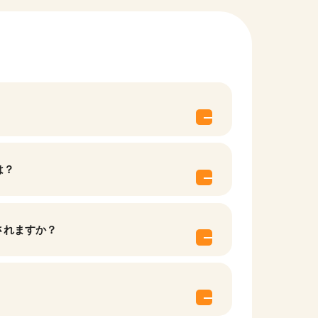
は？
他の条件を選択
されますか？