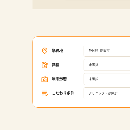
勤務地
静岡県, 島田市
職種
未選択
雇用形態
未選択
こだわり条件
クリニック・診療所