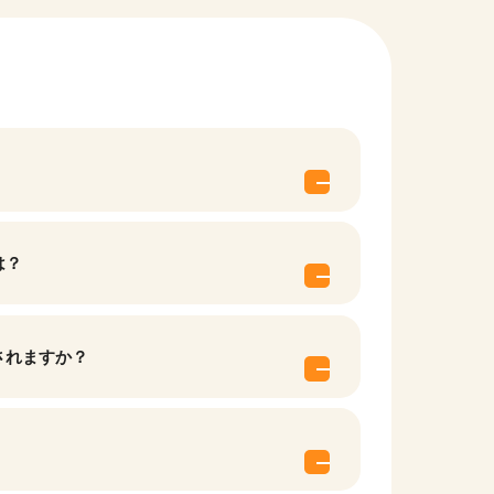
は？
他の条件を選択
されますか？