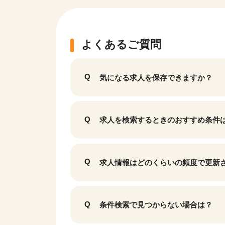
よくあるご質問
気になる求人を保存できますか？
求人を検索するときのおすすめ条件
該当件数
9,989
求人情報はどのくらいの頻度で更新
件
条件検索で見つからない場合は？