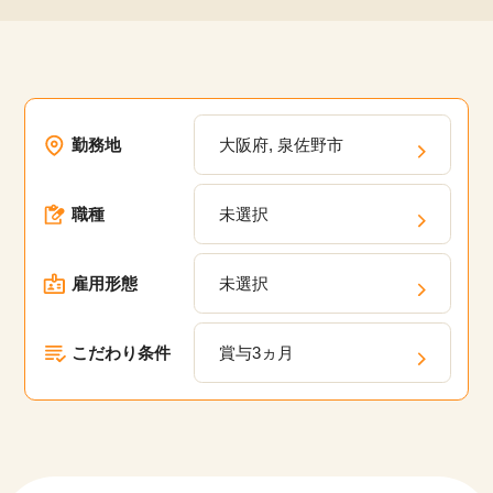
勤務地
大阪府, 泉佐野市
職種
未選択
雇用形態
未選択
こだわり条件
賞与3ヵ月