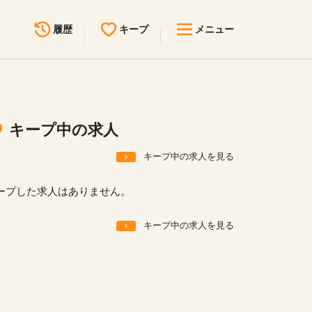
履歴
キープ
メニュー
最近見た求人
キープ中の求人
求人検索
キープ中の求人
無料転職サポート
お問い合わせ
キープ中の求人を見る
見学会・イベント情報
ープした求人はありません。
医療事務まるわかりコラム
キープ中の求人を見る
よくあるご質問
お知らせ
医療事務求人ドットコムとは