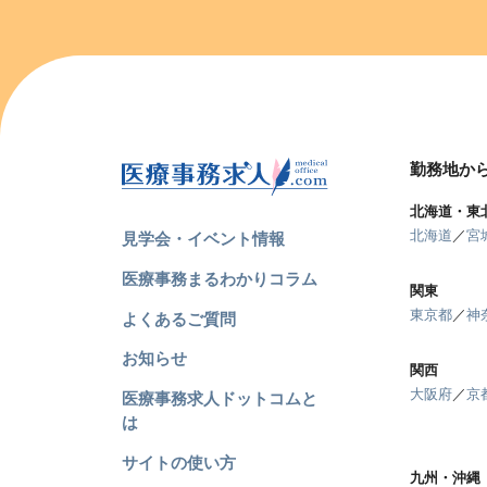
勤務地か
北海道・東
北海道
／
宮
見学会・イベント情報
医療事務まるわかりコラム
関東
東京都
／
神
よくあるご質問
お知らせ
関西
大阪府
／
京
医療事務求人ドットコムと
は
サイトの使い方
九州・沖縄