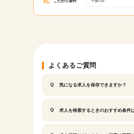
こだわり条件
午後のみ
該当件数
17,050
件
よくあるご質問
気になる求人を保存できますか？
求人を検索するときのおすすめ条件