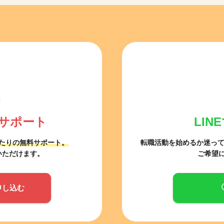
サポート
LI
たりの無料サポート。
転職活動を始めるか迷っ
いただけます。
ご希望
申し込む