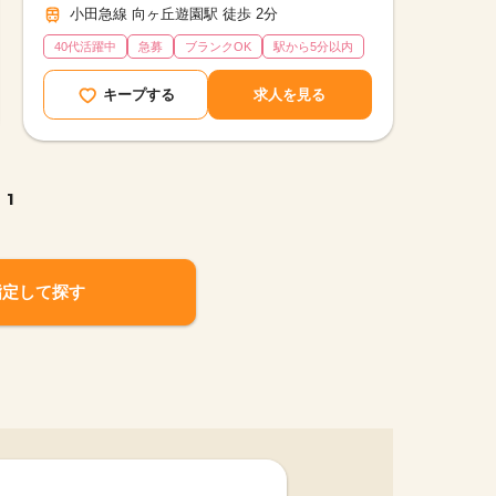
小田急線 向ヶ丘遊園駅 徒歩 2分
40代活躍中
急募
ブランクOK
駅から5分以内
キープする
求人を見る
1
指定して探す