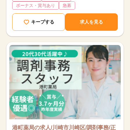
ボーナス・賞与あり
急募
キープする
求人を見る
港町薬局の求人/川崎市川崎区/調剤事務/正