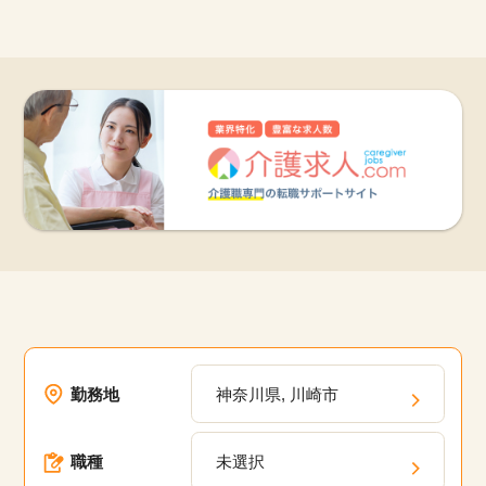
他の条件を選択
9,667
件
勤務地
神奈川県, 川崎市
職種
未選択