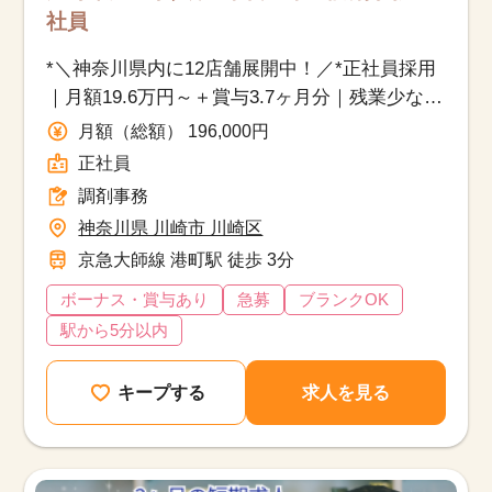
社員
*＼神奈川県内に12店舗展開中！／*正社員採用
｜月額19.6万円～＋賞与3.7ヶ月分｜残業少なめ
｜退職金制度あり
月額（総額） 196,000円
正社員
調剤事務
神奈川県 川崎市 川崎区
京急大師線 港町駅 徒歩 3分
ボーナス・賞与あり
急募
ブランクOK
駅から5分以内
キープする
求人を見る