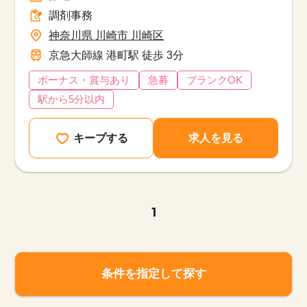
調剤事務
神奈川県 川崎市 川崎区
京急大師線 港町駅 徒歩 3分
ボーナス・賞与あり
急募
ブランクOK
駅から5分以内
キープする
求人を見る
1
条件を指定して探す
該当件数