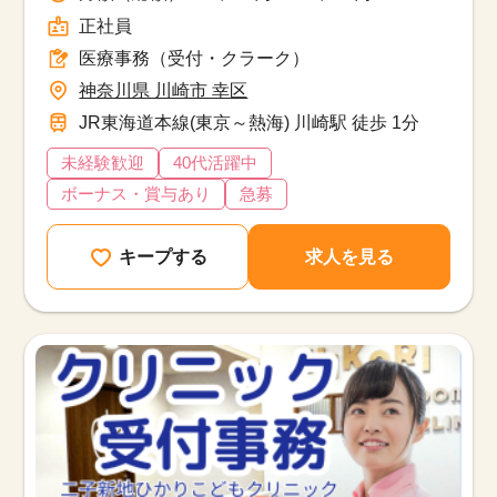
正社員
医療事務（受付・クラーク）
神奈川県 川崎市 幸区
JR東海道本線(東京～熱海) 川崎駅 徒歩 1分
未経験歓迎
40代活躍中
ボーナス・賞与あり
急募
キープする
求人を見る