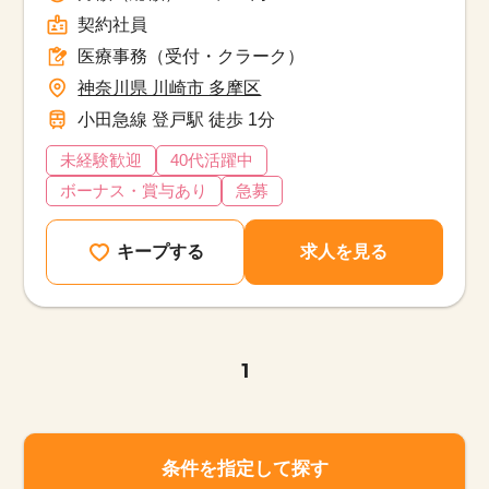
契約社員
医療事務（受付・クラーク）
神奈川県 川崎市 多摩区
小田急線 登戸駅 徒歩 1分
未経験歓迎
40代活躍中
ボーナス・賞与あり
急募
キープする
求人を見る
1
条件を指定して探す